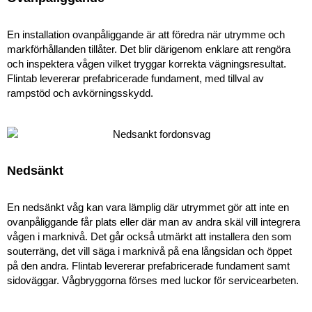
En installation ovanpåliggande är att föredra när utrymme och
markförhållanden tillåter. Det blir därigenom enklare att rengöra
och inspektera vågen vilket tryggar korrekta vägningsresultat.
Flintab levererar prefabricerade fundament, med tillval av
rampstöd och avkörningsskydd.
Nedsänkt
En nedsänkt våg kan vara lämplig där utrymmet gör att inte en
ovanpåliggande får plats eller där man av andra skäl vill integrera
vågen i marknivå. Det går också utmärkt att installera den som
souterräng, det vill säga i marknivå på ena långsidan och öppet
på den andra. Flintab levererar prefabricerade fundament samt
sidoväggar. Vågbryggorna förses med luckor för servicearbeten.