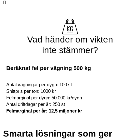
och minska risken för sättningar.
Vad händer om vikten
inte stämmer?
Beräknat fel per vägning 500 kg
Antal vägningar per dygn: 100 st
Snittpris per ton: 1000 kr
Felmarginal per dygn: 50.000 kr/dygn
Antal driftdagar per år: 250 st
Felmarginal per år: 12,5 miljoner kr
Smarta lösningar som ger