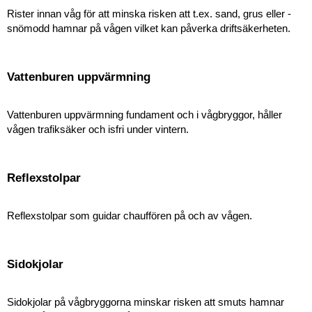
Rister innan våg för att minska risken att t.ex. sand, grus eller ­
snömodd hamnar på vågen vilket kan påverka driftsäkerheten.
Vattenburen uppvärmning
Vattenburen uppvärmning fundament och i vågbryggor, håller
vågen trafiksäker och isfri under vintern.
Reflexstolpar
Reflexstolpar som guidar chauffören på och av vågen.
Sidokjolar
Sidokjolar på vågbryggorna minskar risken att smuts hamnar