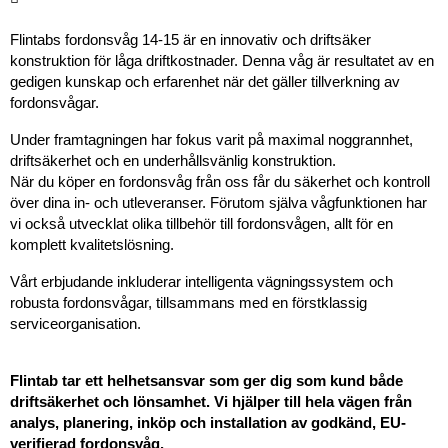
Flintabs fordonsvåg 14-15 är en innovativ och driftsäker
konstruktion för låga driftkostnader. Denna våg är resultatet av en
gedigen kunskap och erfarenhet när det gäller tillverkning av
fordonsvågar.
Under framtagningen har fokus varit på maximal noggrannhet,
driftsäkerhet och en underhållsvänlig konstruktion.
När du köper en fordonsvåg från oss får du säkerhet och kontroll
över dina in- och utleveranser. Förutom själva vågfunktionen har
vi också utvecklat olika tillbehör till fordonsvågen, allt för en
komplett kvalitetslösning.
Vårt erbjudande inkluderar intelligenta vägningssystem och
robusta fordonsvågar, tillsammans med en förstklassig
serviceorganisation.
Flintab tar ett helhetsansvar som ger dig som kund både
driftsäkerhet och lönsamhet. Vi hjälper till hela vägen från
analys, planering, inköp och installation av godkänd, EU-
verifierad fordonsvåg.