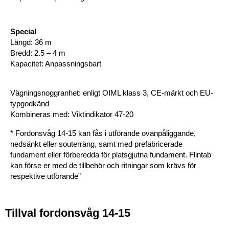
Special
Längd: 36 m
Bredd: 2.5 – 4 m
Kapacitet: Anpassningsbart
Vägningsnoggranhet: enligt OIML klass 3, CE-märkt och EU-
typgodkänd
Kombineras med: Viktindikator 47-20
* Fordonsvåg 14-15 kan fås i utförande ovanpåliggande,
nedsänkt eller souterräng, samt med prefabricerade
fundament eller förberedda för platsgjutna fundament. Flintab
kan förse er med de tillbehör och ritningar som krävs för
respektive utförande”
Tillval fordonsvåg 14-15