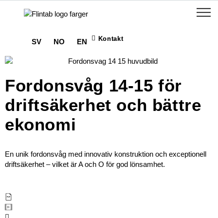
Kontakt
SV
NO
EN
Fordonsvåg 14-15 för
driftsäkerhet och bättre
ekonomi
En unik fordonsvåg med innovativ konstruktion och exceptionell
driftsäkerhet – vilket är A och O för god lönsamhet.
Ladda ner produktblad
Se film om fordonsvåg 14-15
Bygg din fordonsvåg