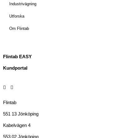
Industrivägning
Utforska
Om Flintab
Flintab EASY
Kundportal
Flintab
551 13 Jönköping
Kabelvägen 4
553 02 Jönköping