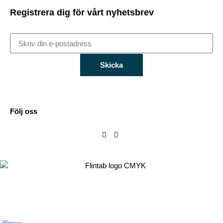
Registrera dig för vårt nyhetsbrev
Skicka
Följ oss
Flintab
Box 180, 551 13 Jönköping
Besöksadress: Kabelvägen 4, 553 02 Jönköping