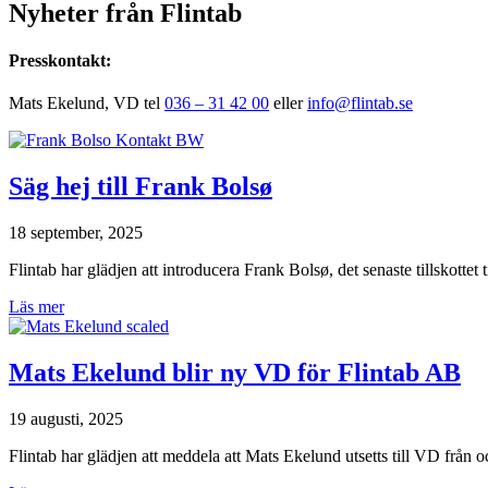
Nyheter från Flintab
Presskontakt:
Mats Ekelund, VD tel
036 – 31 42 00
eller
info@flintab.se
Säg hej till Frank Bolsø
18 september, 2025
Flintab har glädjen att introducera Frank Bolsø, det senaste tillskottet t
Läs mer
Mats Ekelund blir ny VD för Flintab AB
19 augusti, 2025
Flintab har glädjen att meddela att Mats Ekelund utsetts till VD från