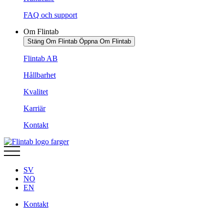
FAQ och support
Om Flintab
Stäng Om Flintab
Öppna Om Flintab
Flintab AB
Hållbarhet
Kvalitet
Karriär
Kontakt
SV
NO
EN
Kontakt