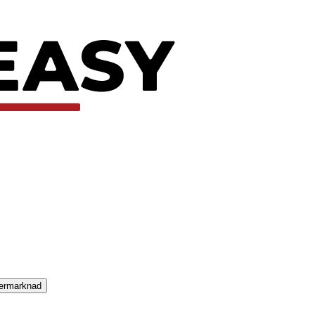
termarknad