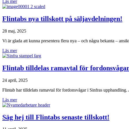
Läs mer
Flintabs nya tillskott på säljavdelningen!
28 maj, 2025
Vi är glada att kunna presentera flera nya – och några bekanta – ansik
Läs mer
Flintab tilldelas ramavtal för fordonsvåga
24 april, 2025
Flintab har tilldelats ramavtal för fordonsvågar i Sinfras upphandling.
Läs mer
Säg hej till Flintabs senaste tillskott!