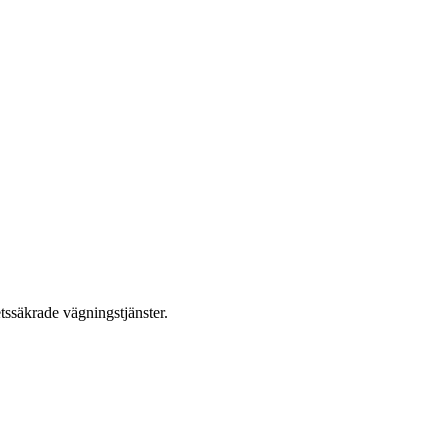
etssäkrade vägningstjänster.