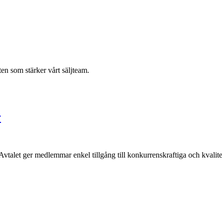
ten som stärker vårt säljteam.
r
 Avtalet ger medlemmar enkel tillgång till konkurrenskraftiga och kvalit