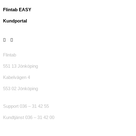
Flintab EASY
Kundportal
Flintab
551 13 Jönköping
Kabelvägen 4
553 02 Jönköping
Support 036 – 31 42 55
Kundtjänst 036 – 31 42 00