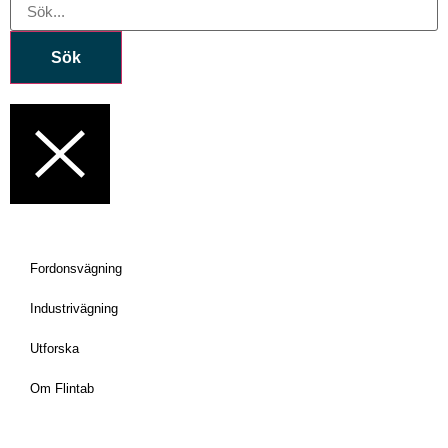
Sök
Fordonsvägning
Industrivägning
Utforska
Om Flintab