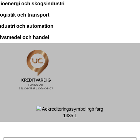
ioenergi och skogsindustri
ogistik och transport
ndustri och automation
ivsmedel och handel