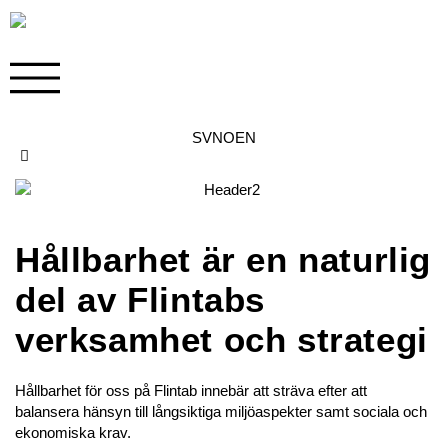
SV
NO
EN
Kontakt
Hållbarhet är en naturlig
del av Flintabs
verksamhet och strategi
Hållbarhet för oss på Flintab innebär att sträva efter att
balansera hänsyn till långsiktiga miljöaspekter samt sociala och
ekonomiska krav.