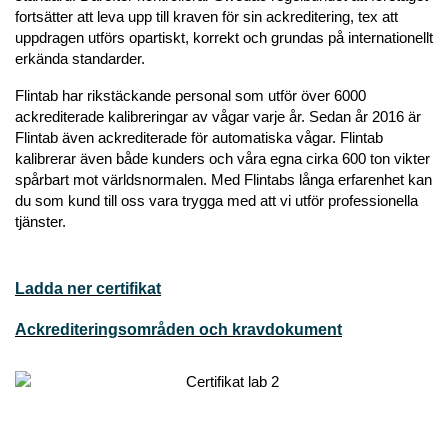
fortsätter att leva upp till kraven för sin ackreditering, tex att
uppdragen utförs opartiskt, korrekt och grundas på internationellt
erkända standarder.
Flintab har rikstäckande personal som utför över 6000
ackrediterade kalibreringar av vågar varje år. Sedan år 2016 är
Flintab även ackrediterade för automatiska vågar. Flintab
kalibrerar även både kunders och våra egna cirka 600 ton vikter
spårbart mot världsnormalen. Med Flintabs långa erfarenhet kan
du som kund till oss vara trygga med att vi utför professionella
tjänster.
Ladda ner certifikat
Ackrediteringsområden och kravdokument