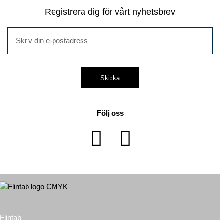
Registrera dig för vårt nyhetsbrev
Skicka
Följ oss
Flintab