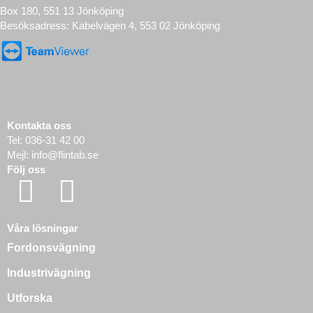
Box 180, 551 13 Jönköping
Besöksadress: Kabelvägen 4, 553 02 Jönköping
Kontakta oss
Tel:
036-31 42 00
Mejl:
info@flintab.se
Följ oss
Våra lösningar
Fordonsvägning
Industrivägning
Utforska