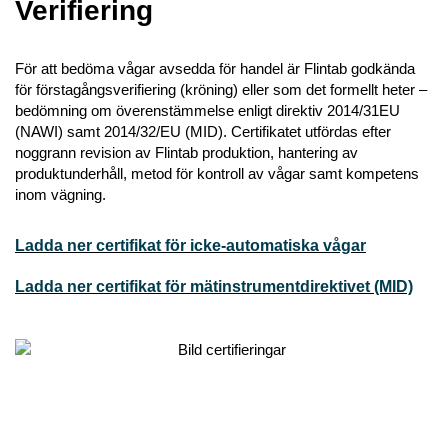
Verifiering
För att bedöma vågar avsedda för handel är Flintab godkända
för förstagångsverifiering (kröning) eller som det formellt heter –
bedömning om överenstämmelse enligt direktiv 2014/31EU
(NAWI) samt 2014/32/EU (MID). Certifikatet utfördas efter
noggrann revision av Flintab produktion, hantering av
produktunderhåll, metod för kontroll av vågar samt kompetens
inom vägning.
Ladda ner certifikat för icke-automatiska vågar
Ladda ner certifikat för mätinstrumentdirektivet (MID)