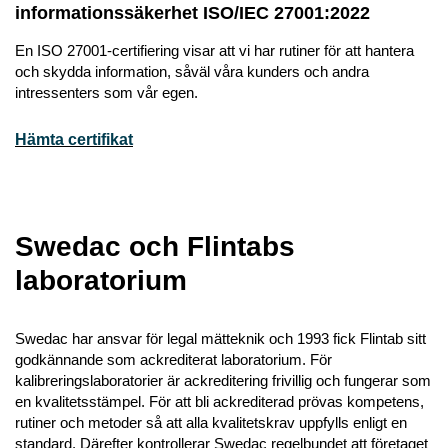
informationssäkerhet ISO/IEC 27001:2022
En ISO 27001-certifiering visar att vi har rutiner för att hantera
och skydda information, såväl våra kunders och andra
intressenters som vår egen.
Hämta certifikat
Swedac och Flintabs
laboratorium
Swedac har ansvar för legal mätteknik och 1993 fick Flintab sitt
godkännande som ackrediterat laboratorium. För
kalibreringslaboratorier är ackreditering frivillig och fungerar som
en kvalitetsstämpel. För att bli ackrediterad prövas kompetens,
rutiner och metoder så att alla kvalitetskrav uppfylls enligt en
standard. Därefter kontrollerar Swedac regelbundet att företaget