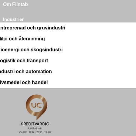
Om Flintab
Industrier
ntreprenad och gruvindustri
iljö och återvinning
ioenergi och skogsindustri
ogistik och transport
ndustri och automation
ivsmedel och handel