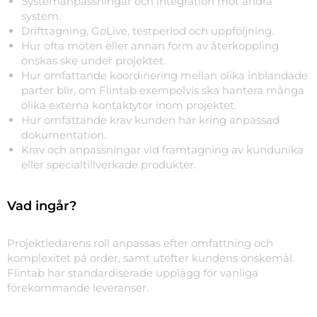
Systemanpassningar och integration mot andra
system.
Drifttagning, GoLive, testperiod och uppföljning.
Hur ofta möten eller annan form av återkoppling
önskas ske under projektet.
Hur omfattande koordinering mellan olika inblandade
parter blir, om Flintab exempelvis ska hantera många
olika externa kontaktytor inom projektet.
Hur omfattande krav kunden har kring anpassad
dokumentation.
Krav och anpassningar vid framtagning av kundunika
eller specialtillverkade produkter.
Vad ingår?
Projektledarens roll anpassas efter omfattning och
komplexitet på order, samt utefter kundens önskemål.
Flintab har standardiserade upplägg för vanliga
förekommande leveranser.