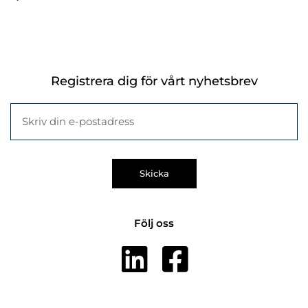
kunden och är tillgänglig för frågor.
Registrera dig för vårt nyhetsbrev
Skicka
Följ oss