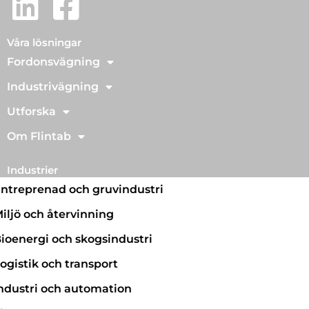
Våra lösningar
Fordonsvägning
Industrivägning
Utforska
Om Flintab
Industrier
ntreprenad och gruvindustri
iljö och återvinning
ioenergi och skogsindustri
ogistik och transport
ndustri och automation