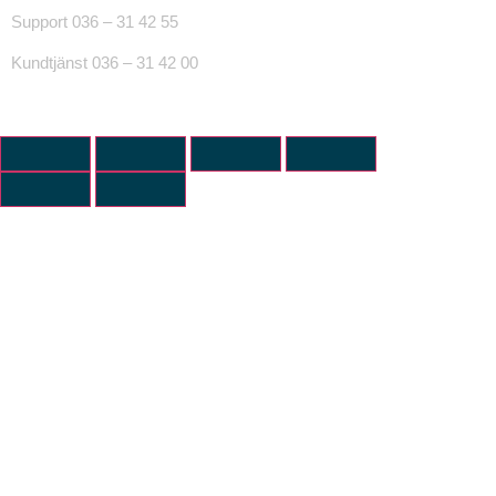
Support 036 – 31 42 55
Kundtjänst 036 – 31 42 00