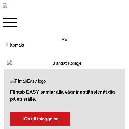
SV
Kontakt
Flintab EASY samlar alla vägningstjänster åt dig
på ett ställe.
Gå till inloggning