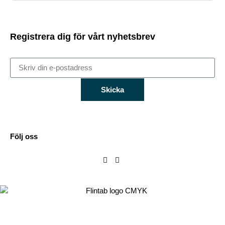
Registrera dig för vårt nyhetsbrev
Skicka
Följ oss
Flintab
Box 180, 551 13 Jönköping
Besöksadress: Kabelvägen 4, 553 02 Jönköping