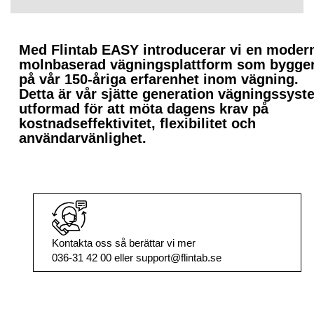
Med Flintab EASY introducerar vi en moder
molnbaserad vägningsplattform som bygge
på vår 150-åriga erfarenhet inom vägning.
Detta är vår sjätte generation vägningssyst
utformad för att möta dagens krav på
kostnadseffektivitet, flexibilitet och
användarvänlighet.
Kontakta oss så berättar vi mer
036-31 42 00 eller support@flintab.se