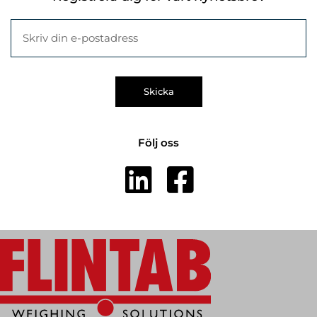
Skicka
Följ oss