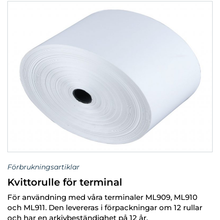
Förbrukningsartiklar
Kvittorulle för terminal
För användning med våra terminaler ML909, ML910
och ML911. Den levereras i förpackningar om 12 rullar
och har en arkivbeständighet på 12 år.