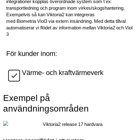
integrationer kopplas överordnade system som t ex
transportledning och program inom virkes/skogshantering.
Exempelvis så kan
Viktoria2
kan integreras
med
Biometria
Viol3 via
extern insändning
.
Med detta tillval
automatiserar vi flödet av information mellan Viktoria2 och Viol
3
För kunder inom:
Värme- och kraftvärmeverk
Exempel på
användningsområden