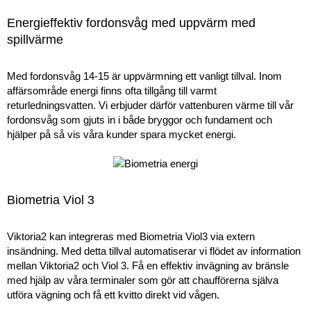
Energieffektiv fordonsvåg med uppvärm med
spillvärme
Med fordonsvåg 14-15 är uppvärmning ett vanligt tillval. Inom
affärsområde energi finns ofta tillgång till varmt
returledningsvatten. Vi erbjuder därför vattenburen värme till vår
fordonsvåg som gjuts in i både bryggor och fundament och
hjälper på så vis våra kunder spara mycket energi.
Biometria Viol 3
Viktoria2
kan integreras med
Biometria
Viol3 via
extern
insändning
.
Med detta tillval automatiserar vi flödet av information
mellan Viktoria2 och Viol 3.
Få en effektiv invägning av bränsle
med hjälp av våra
terminaler
som gör att
chaufförerna själva
utföra vägning och få ett kvitto direkt vid vågen.