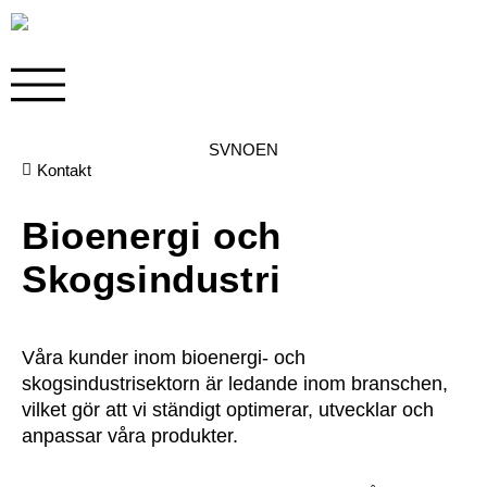
SV
NO
EN
Kontakt
Bioenergi och
Skogsindustri
Våra kunder inom bioenergi- och
skogsindustrisektorn är ledande inom branschen,
vilket gör att vi ständigt optimerar, utvecklar och
anpassar våra produkter.