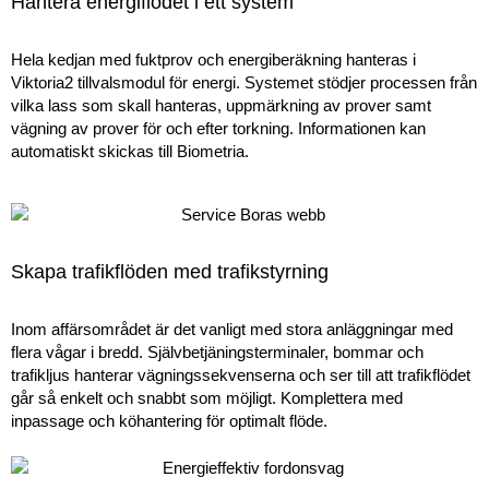
Hantera energiflödet i ett system
Hela kedjan med fuktprov och energiberäkning hanteras i
Viktoria
2
tillvalsmodul för
energi.
Systemet
stödjer
processen från
vilka lass som skall hanteras, uppmärkning av prover
samt
vägning
av prover
för och efter torkning.
Informationen kan
automatiskt skickas till
Biometria
.
Skapa trafikflöden med trafikstyrning
Inom affärsområdet är det vanligt med stora anläggningar med
flera vågar i bredd. Självbetjäningsterminaler, bommar och
trafikljus hanterar vägningssekvenserna och ser till att trafikflödet
går så enkelt och snabbt som möjligt. Komplettera med
inpassage och köhantering för optimalt flöde.