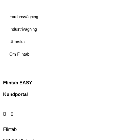
Fordonsvägning
Industrivägning
Utforska
Om Flintab
Flintab EASY
Kundportal
Flintab