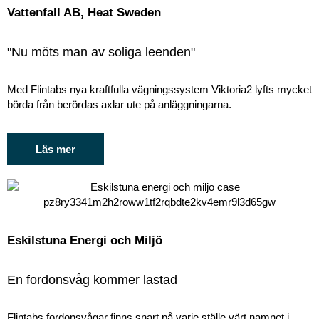
Vattenfall AB, Heat Sweden
"Nu möts man av soliga leenden"
Med Flintabs nya kraftfulla vägningssystem Viktoria2 lyfts mycket
börda från berördas axlar ute på anläggningarna.
Läs mer
Eskilstuna Energi och Miljö
En fordonsvåg kommer lastad
Flintabs fordonsvågar finns snart på varje ställe värt namnet i