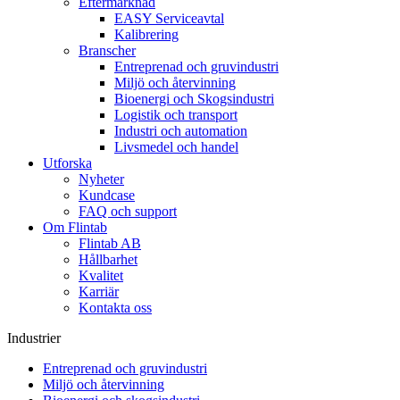
Eftermarknad
EASY Serviceavtal
Kalibrering
Branscher
Entreprenad och gruvindustri
Miljö och återvinning
Bioenergi och Skogsindustri
Logistik och transport
Industri och automation
Livsmedel och handel
Utforska
Nyheter
Kundcase
FAQ och support
Om Flintab
Flintab AB
Hållbarhet
Kvalitet
Karriär
Kontakta oss
Industrier
Entreprenad och gruvindustri
Miljö och återvinning