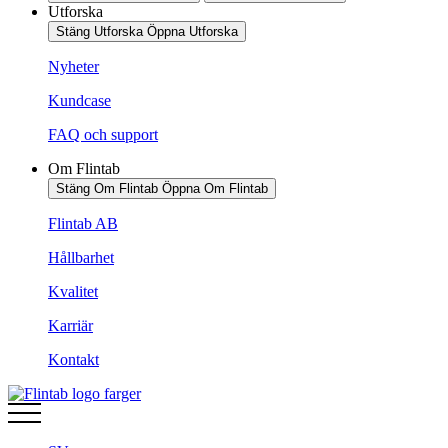
Utforska
Stäng Utforska
Öppna Utforska
Nyheter
Kundcase
FAQ och support
Om Flintab
Stäng Om Flintab
Öppna Om Flintab
Flintab AB
Hållbarhet
Kvalitet
Karriär
Kontakt