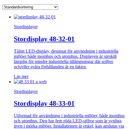
Stordisplayer
Stordisplay 48-32-01
Tåligt LED-display, designat för användning i industriella
miljöer både inomhus och utomhus. Displayen är särskilt
lämplig för mindre industriella tillämpningar där solljus
och/eller svåra förhållanden är en faktor.
Läs mer
Stordisplayer
Stordisplay 48-33-01
Utformad för användning i industriella miljöer, både inomhus
och utomhus. Den har fem röda LED-siffror som är synliga
även i mörka miljöer. Installationen är enkel, kan anslutas via