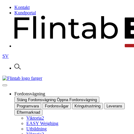
Kontakt
Kundportal
SV
Fordonsvägning
Stäng Fordonsvägning
Öppna Fordonsvägning
Programvara
Fordonsvågar
Kringutrustning
Leverans
Eftermarknad
Viktoria2
EASY Weighing
Utbildning