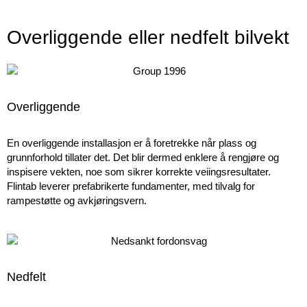
Overliggende eller nedfelt bilvekt
Overliggende
En overliggende installasjon er å foretrekke når plass og
grunnforhold tillater det. Det blir dermed enklere å rengjøre og
inspisere vekten, noe som sikrer korrekte veiingsresultater.
Flintab leverer prefabrikerte fundamenter, med tilvalg for
rampestøtte og avkjøringsvern.
Nedfelt