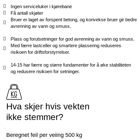
Ingen serviceluker i kjørebane
Få antall skjøter
Bruer er laget av forspent betong, og konvekse bruer gir bedre
avrenning av vann og smuss.
Plass og forutsetninger for god avrenning av vann og smuss.
Med færre lastceller og smartere plassering reduseres
risikoen for driftsforstyrrelser.
14-15 har færre og større fundamenter for å øke stabiliteten
og redusere risikoen for setninger.
Hva skjer hvis vekten
ikke stemmer?
Beregnet feil per veiing 500 kg