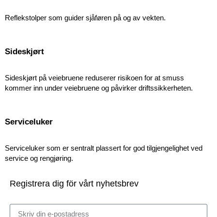
Reflekstolper som guider sjåføren på og av vekten.
Sideskjørt
Sideskjørt på veiebruene reduserer risikoen for at smuss
kommer inn under veiebruene og påvirker driftssikkerheten.
Serviceluker
Serviceluker som er sentralt plassert for god tilgjengelighet ved
service og rengjøring.
Registrera dig för vårt nyhetsbrev