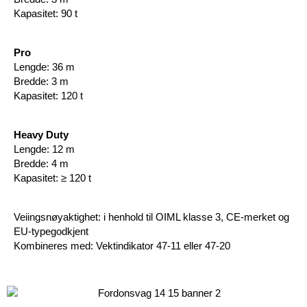
Kapasitet: 90 t
Pro
Lengde: 36 m
Bredde: 3 m
Kapasitet: 120 t
Heavy Duty
Lengde: 12 m
Bredde: 4 m
Kapasitet: ≥ 120 t
Veiingsnøyaktighet: i henhold til OIML klasse 3, CE-merket og
EU-typegodkjent
Kombineres med: Vektindikator 47-11 eller 47-20