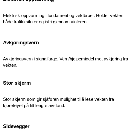
Elektrisk oppvarming i fundament og vektbroer. Holder vekten
både trafikksikker og isfri gjennom vinteren.
Avkjøringsvern
Avkjøringsvern i signal­farge. Vern/hjelpemiddel mot avkjøring fra
vekten.
Stor skjerm
Stor skjerm som gir sjåføren mulighet til å lese vekten fra
kjøretøyet på litt lengre avstand.
Sidevegger