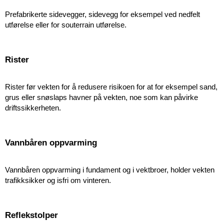
Prefabrikerte sidevegger, sidevegg for eksempel ved nedfelt
utførelse eller for souterrain utførelse.
Rister
Rister før vekten for å redusere risikoen for at for eksempel sand,
grus eller snøslaps havner på vekten, noe som kan påvirke
driftssikkerheten.
Vannbåren oppvarming
Vannbåren oppvarming i fundament og i vektbroer, holder vekten
trafikksikker og isfri om vinteren.
Reflekstolper