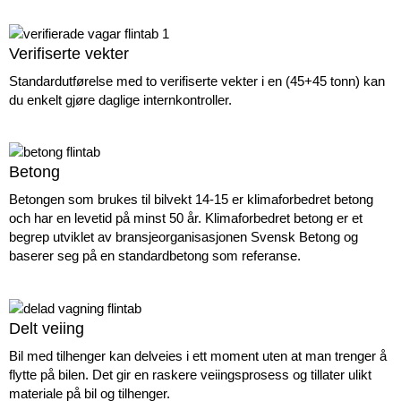
Verifiserte vekter
Standardutførelse med to verifiserte vekter i en (45+45 tonn) kan
du enkelt gjøre daglige internkontroller.
Betong
Betongen som brukes til bilvekt 14-15 er klima­forbedret betong
och har en levetid på minst 50 år. Klima­forbedret betong er et
begrep utviklet av bransjeorganisasjonen Svensk Betong og
baserer seg på en standardbetong som referanse.
Delt veiing
Bil med tilhenger kan delveies i ett moment uten at man trenger å
flytte på bilen. Det gir en raskere veiingsprosess og tillater ulikt
materiale på bil og tilhenger.