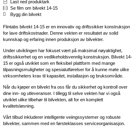
Last ned produktark
Se film om bilvekt 14-15
Bygg din bilvekt
Flintabs bilvekt 14-15 er en innovativ og driftssikker konstruksjon
for lave driftskostnader. Denne vekten er resultatet av solid
kunnskap og erfaring innen produksjon av bilvekter.
Under utviklingen har fokuset vært på maksimal nøyaktighet,
driftssikkerhet og en vedlikeholdsvennlig konstruksjon. Bilvekt 14-
15 er også utviklet som en fleksibel plattform med mange
tilpasningsmuligheter og spesialutførelser for å kunne møte ulike
virksomheters krav til kapasitet, installasjon og bruksområde.
Når du kjøper en bilvekt fra oss får du sikkerhet og kontroll over
dine inn- og utleveranser. I tillegg til selve vekten har vi også
utviklet ulike tilbehør til bilvekten, alt for en komplett
kvalitetsløsning.
Vårt tilbud inkluderer intelligente veiingssystemer og robuste
bilvekter, sammen med en førsteklasses serviceorganisasjon.