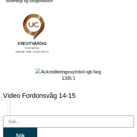
Bioenergi og skogsindustri
Video Fordonsvåg 14-15
Sök