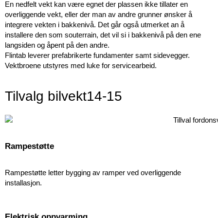
En nedfelt vekt kan være egnet der plassen ikke tillater en
overliggende vekt, eller der man av andre grunner ønsker å
integrere vekten i bakkenivå. Det går også utmerket an å
installere den som souterrain, det vil si i bakke­nivå på den ene
langsiden og åpent på den andre.
Flintab leverer prefabrikerte fundamenter samt sidevegger.
Vektbroene utstyres med luke for servicearbeid.
Tilvalg bilvekt14-15
Rampestøtte
Rampestøtte letter bygging av ramper ved overliggende
installasjon.
Elektrisk oppvarming