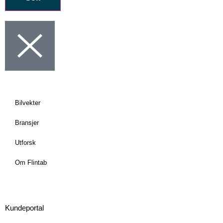
Bilvekter
Bransjer
Utforsk
Om Flintab
Kundeportal