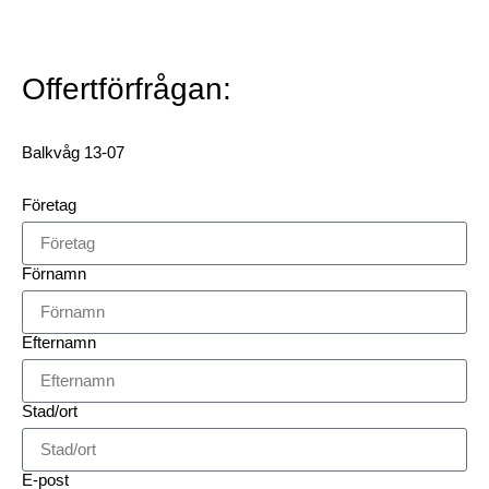
Offertförfrågan:
Balkvåg 13-07
Företag
Förnamn
Efternamn
Stad/ort
E-post