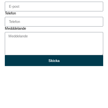
Telefon
Medddelande
Skicka