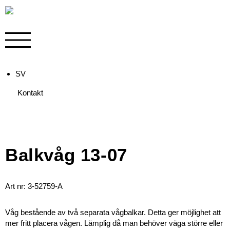
SV
Kontakt
Balkvåg 13-07
Art nr: 3-52759-A
Våg bestående av två separata vågbalkar. Detta ger möjlighet att
mer fritt placera vågen. Lämplig då man behöver väga större eller