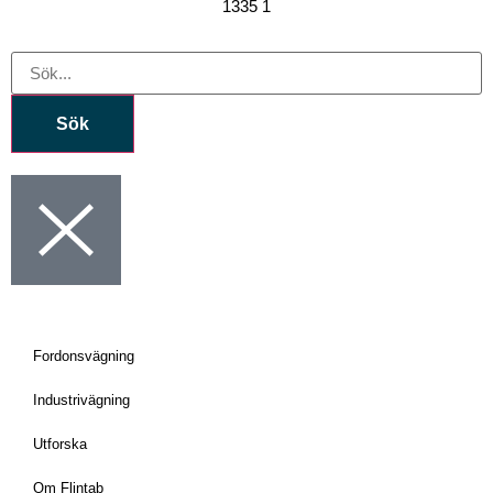
Sök
Fordonsvägning
Industrivägning
Utforska
Om Flintab