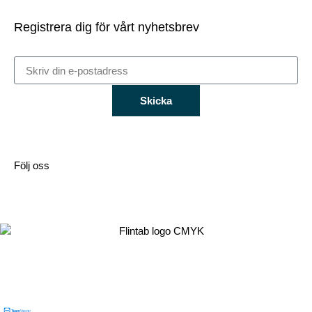
Registrera dig för vårt nyhetsbrev
Skicka
Följ oss
Flintab
Box 180, 551 13 Jönköping
Besöksadress: Kabelvägen 4, 553 02 Jönköping