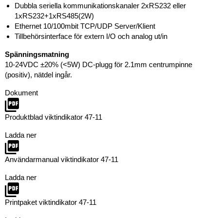
Dubbla seriella kommunikationskanaler 2xRS232 eller
1xRS232+1xRS485(2W)
Ethernet 10/100mbit TCP/UDP Server/Klient
Tillbehörsinterface för extern I/O och analog ut/in
Spänningsmatning
10-24VDC ±20% (<5W) DC-plugg för 2.1mm centrumpinne
(positiv), nätdel ingår.
Dokument
Produktblad viktindikator 47-11
Ladda ner
Användarmanual viktindikator 47-11
Ladda ner
Printpaket viktindikator 47-11