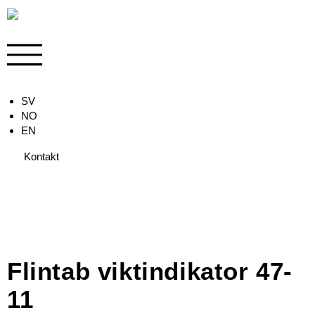
SV
NO
EN
Kontakt
Flintab viktindikator 47-
11