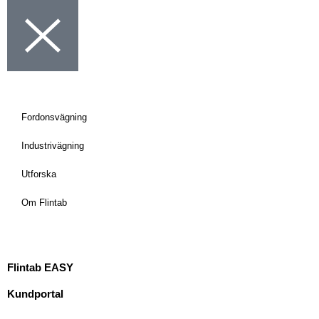
Fordonsvägning
Industrivägning
Utforska
Om Flintab
Flintab EASY
Kundportal