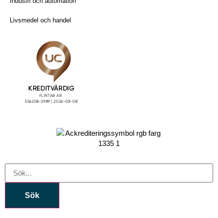
Industri och automation
Livsmedel och handel
Sök