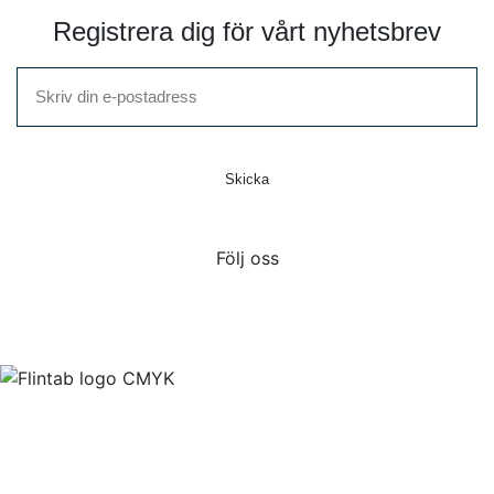
Registrera dig för vårt nyhetsbrev
Skicka
Följ oss
Flintab
Box 180, 551 13 Jönköping