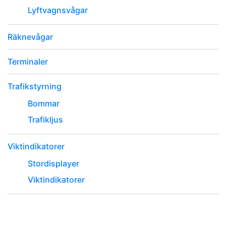
Lyftvagnsvågar
Räknevågar
Terminaler
Trafikstyrning
Bommar
Trafikljus
Viktindikatorer
Stordisplayer
Viktindikatorer