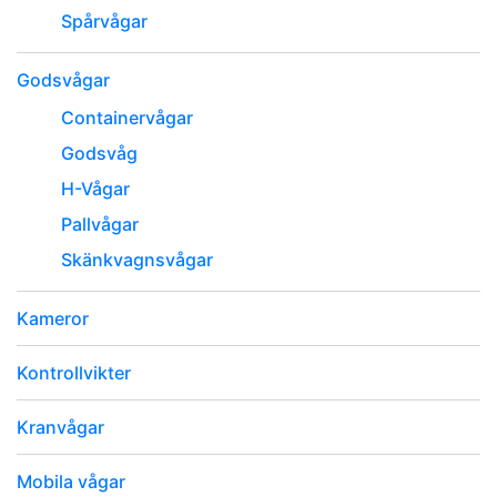
Spårvågar
Godsvågar
Containervågar
Godsvåg
H-Vågar
Pallvågar
Skänkvagnsvågar
Kameror
Kontrollvikter
Kranvågar
Mobila vågar