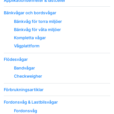
Applikationsenheter & lastceller
Bänkvågar och bordsvågar
Bänkvåg för torra miljöer
Bänkvåg för våta miljöer
Kompletta vågar
Vågplattform
Flödesvågar
Bandvågar
Checkweigher
Förbrukningsartiklar
Fordonsvåg & Lastbilsvågar
Fordonsvåg