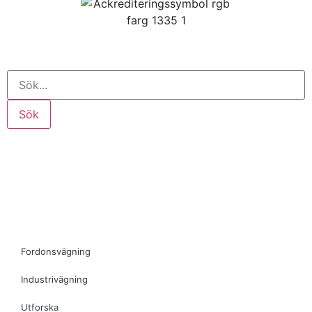
Sök
Fordonsvägning
Industrivägning
Utforska