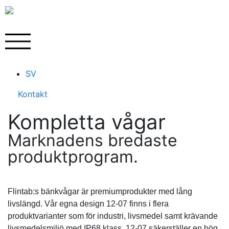
SV
Kontakt
Kompletta vågar
Marknadens bredaste
produktprogram.
Flintab:s bänkvågar är premiumprodukter med lång
livslängd. Vår egna design 12-07 finns i flera
produktvarianter som för industri, livsmedel samt krävande
livsmedelsmiljö med IP68 klass. 12-07 säkerställer en hög