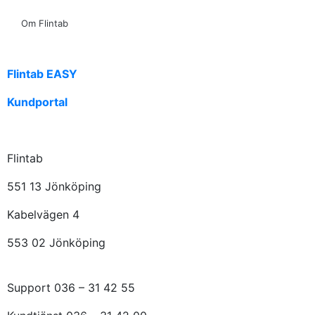
Om Flintab
Flintab EASY
Kundportal
Flintab
551 13 Jönköping
Kabelvägen 4
553 02 Jönköping
Support 036 – 31 42 55