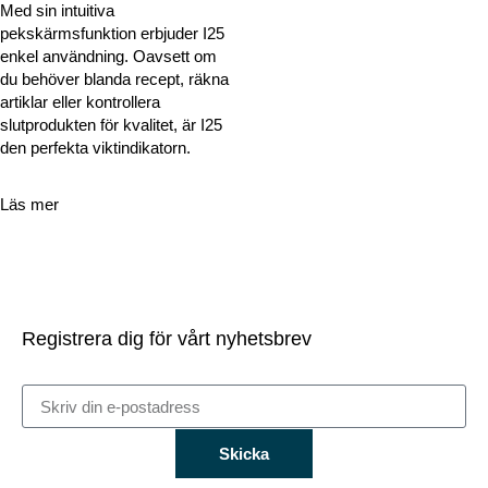
Med sin intuitiva
pekskärmsfunktion erbjuder I25
enkel användning. Oavsett om
du behöver blanda recept, räkna
artiklar eller kontrollera
slutprodukten för kvalitet, är I25
den perfekta viktindikatorn.
Läs mer
Registrera dig för vårt nyhetsbrev
Skicka