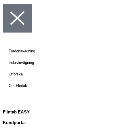
Fordonsvägning
Industrivägning
Utforska
Om Flintab
Flintab EASY
Kundportal