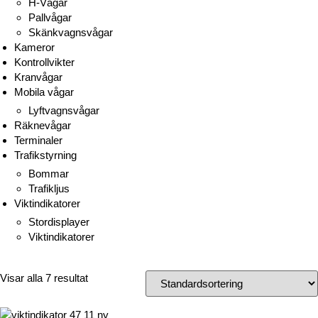
H-Vågar
Pallvågar
Skänkvagnsvågar
Kameror
Kontrollvikter
Kranvågar
Mobila vågar
Lyftvagnsvågar
Räknevågar
Terminaler
Trafikstyrning
Bommar
Trafikljus
Viktindikatorer
Stordisplayer
Viktindikatorer
Visar alla 7 resultat