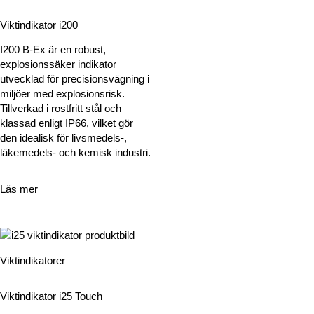
Viktindikator i200
I200 B-Ex är en robust,
explosionssäker indikator
utvecklad för precisionsvägning i
miljöer med explosionsrisk.
Tillverkad i rostfritt stål och
klassad enligt IP66, vilket gör
den idealisk för livsmedels-,
läkemedels- och kemisk industri.
Läs mer
Viktindikatorer
Viktindikator i25 Touch