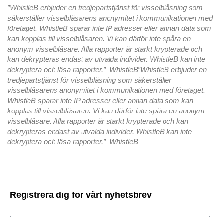
”WhistleB erbjuder en tredjepartstjänst för visselblåsning som
säkerställer visselblåsarens anonymitet i kommunikationen med
företaget. WhistleB sparar inte IP adresser eller annan data som
kan kopplas till visselblåsaren. Vi kan därför inte spåra en
anonym visselblåsare. Alla rapporter är starkt krypterade och
kan dekrypteras endast av utvalda individer. WhistleB kan inte
dekryptera och läsa rapporter.” WhistleB”WhistleB erbjuder en
tredjepartstjänst för visselblåsning som säkerställer
visselblåsarens anonymitet i kommunikationen med företaget.
WhistleB sparar inte IP adresser eller annan data som kan
kopplas till visselblåsaren. Vi kan därför inte spåra en anonym
visselblåsare. Alla rapporter är starkt krypterade och kan
dekrypteras endast av utvalda individer. WhistleB kan inte
dekryptera och läsa rapporter.” WhistleB
Registrera dig för vårt nyhetsbrev