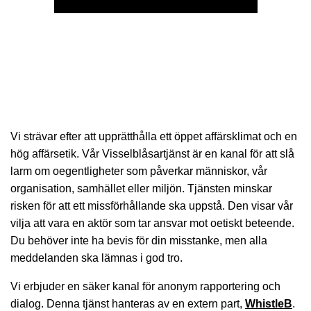
Vi strävar efter att upprätthålla ett öppet affärsklimat och en
hög affärsetik. Vår Visselblåsartjänst är en kanal för att slå
larm om oegentligheter som påverkar människor, vår
organisation, samhället eller miljön. Tjänsten minskar
risken för att ett missförhållande ska uppstå. Den visar vår
vilja att vara en aktör som tar ansvar mot oetiskt beteende.
Du behöver inte ha bevis för din misstanke, men alla
meddelanden ska lämnas i god tro.
Vi erbjuder en säker kanal för anonym rapportering och
dialog. Denna tjänst hanteras av en extern part,
WhistleB
.