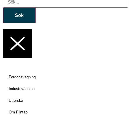
Sök
Fordonsvägning
Industrivägning
Utforska
Om Flintab