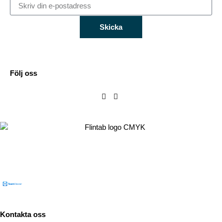
Skicka
Följ oss
Flintab
Box 180, 551 13 Jönköping
Besöksadress: Kabelvägen 4, 553 02 Jönköping
Kontakta oss