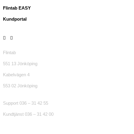
Flintab EASY
Kundportal
Flintab
551 13 Jönköping
Kabelvägen 4
553 02 Jönköping
Support 036 – 31 42 55
Kundtjänst 036 – 31 42 00