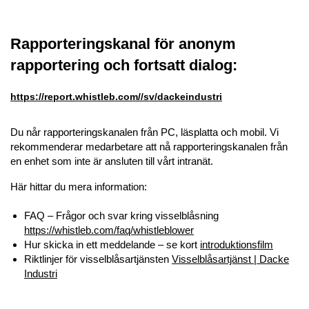
Rapporteringskanal för anonym
rapportering och fortsatt dialog:
https://report.whistleb.com//sv/dackeindustri
Du når rapporteringskanalen från PC, läsplatta och mobil. Vi
rekommenderar medarbetare att nå rapporteringskanalen från
en enhet som inte är ansluten till vårt intranät.
Här hittar du mera information:
FAQ – Frågor och svar kring visselblåsning
https://whistleb.com/faq/whistleblower
Hur skicka in ett meddelande – se kort
introduktionsfilm
Riktlinjer för visselblåsartjänsten
Visselblåsartjänst | Dacke
Industri