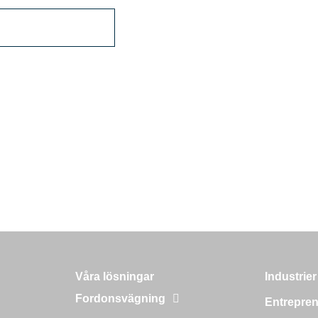
Våra lösningar
Industrier
Fordonsvägning
Entrepren