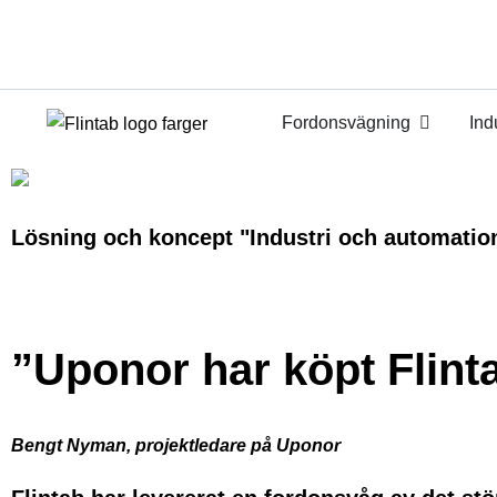
Fordonsvägning
Ind
Lösning och koncept "Industri och automatio
”Uponor har köpt Flint
Bengt Nyman, projektledare på Uponor