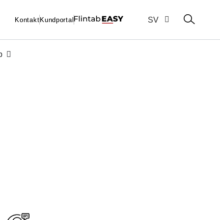
NO
SV
Kontakt
Kundportal
EN
b