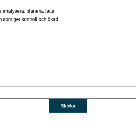
a analysera, planera, fatta
em som ger kontroll och ökad
Skicka