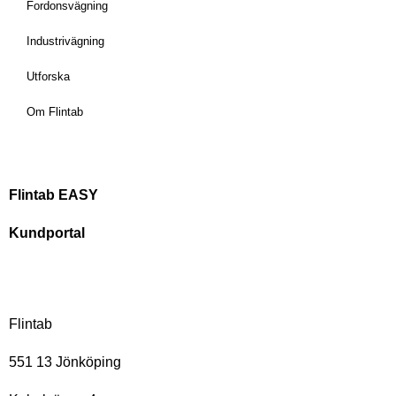
Fordonsvägning
Industrivägning
Utforska
Om Flintab
Flintab EASY
Kundportal
Flintab
551 13 Jönköping