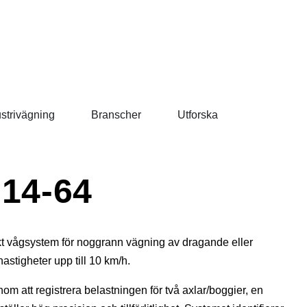
ustrivägning
Branscher
Utforska
 14-64
kt vågsystem för noggrann vägning av dragande eller
hastigheter upp till 10 km/h.
m att registrera belastningen för två axlar/boggier, en