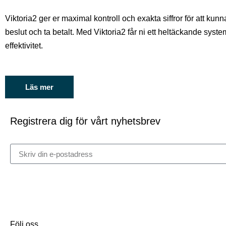
Viktoria2 ger er maximal kontroll och exakta siffror för att kunn
beslut och ta betalt. Med Viktoria2 får ni ett heltäckande syst
effektivitet.
Läs mer
Registrera dig för vårt nyhetsbrev
Följ oss