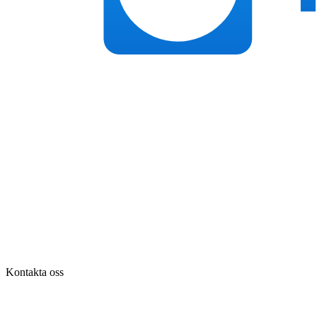
Kontakta oss
Tel:
036-31 42 00