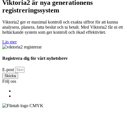
Viktoria2 är nya generationens
registreringssystem
Viktoria2 ger er maximal kontroll och exakta siffror för att kunna
analysera, planera, fatta beslut och ta betalt. Med Viktoria2 får ni ett
heltäckande system som ger kontroll och ökad effektivitet.
Läs mer
Registrera dig för vårt nyhetsbrev
E-post
Skicka
Följ oss
Flintab
Box 180, 551 13 Jönköping
Besöksadress: Kabelvägen 4, 553 02 Jönköping