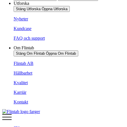
Utforska
Stäng Utforska
Öppna Utforska
Nyheter
Kundcase
FAQ och support
Om Flintab
Stäng Om Flintab
Öppna Om Flintab
Flintab AB
Hållbarhet
Kvalitet
Karriär
Kontakt