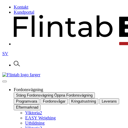
Kontakt
Kundportal
SV
Fordonsvägning
Stäng Fordonsvägning
Öppna Fordonsvägning
Programvara
Fordonsvågar
Kringutrustning
Leverans
Eftermarknad
Viktoria2
EASY Weighing
Utbildning