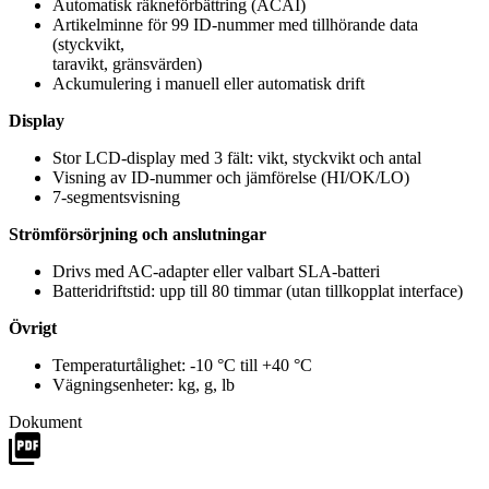
Automatisk räkneförbättring (ACAI)
Artikelminne för 99 ID-nummer med tillhörande data
(styckvikt,
taravikt, gränsvärden)
Ackumulering i manuell eller automatisk drift
Display
Stor LCD-display med 3 fält: vikt, styckvikt och antal
Visning av ID-nummer och jämförelse (HI/OK/LO)
7-segmentsvisning
Strömförsörjning och anslutningar
Drivs med AC-adapter eller valbart SLA-batteri
Batteridriftstid: upp till 80 timmar (utan tillkopplat interface)
Övrigt
Temperaturtålighet: -10 °C till +40 °C
Vägningsenheter: kg, g, lb
Dokument