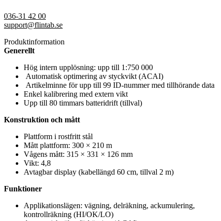
036-31 42 00
support@flintab.se
Produktinformation
Generellt
Hög intern upplösning: upp till 1:750 000
Automatisk optimering av styckvikt (ACAI)
Artikelminne för upp till 99 ID-nummer med tillhörande data
Enkel kalibrering med extern vikt
Upp till 80 timmars batteridrift (tillval)
Konstruktion och mått
Plattform i rostfritt stål
Mått plattform: 300 × 210 m
Vågens mått: 315 × 331 × 126 mm
Vikt: 4,8
Avtagbar display (kabellängd 60 cm, tillval 2 m)
Funktioner
Applikationslägen: vägning, delräkning, ackumulering,
kontrollräkning (HI/OK/LO)