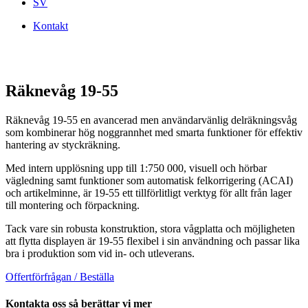
SV
Kontakt
Räknevåg 19-55
Räknevåg 19-55 en avancerad men användarvänlig delräkningsvåg
som kombinerar hög noggrannhet med smarta funktioner för effektiv
hantering av styckräkning.
Med intern upplösning upp till 1:750 000, visuell och hörbar
vägledning samt funktioner som automatisk felkorrigering (ACAI)
och artikelminne, är 19-55 ett tillförlitligt verktyg för allt från lager
till montering och förpackning.
Tack vare sin robusta konstruktion, stora vågplatta och möjligheten
att flytta displayen är 19-55 flexibel i sin användning och passar lika
bra i produktion som vid in- och utleverans.
Offertförfrågan / Beställa
Kontakta oss så berättar vi mer