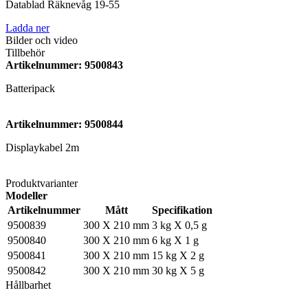
Datablad Räknevåg 19-55
Ladda ner
Bilder och video
Tillbehör
Artikelnummer: 9500843
Batteripack
Artikelnummer: 9500844
Displaykabel 2m
Produktvarianter
Modeller
Artikelnummer
Mått
Specifikation
9500839
300 X 210 mm
3 kg X 0,5 g
9500840
300 X 210 mm
6 kg X 1 g
9500841
300 X 210 mm
15 kg X 2 g
9500842
300 X 210 mm
30 kg X 5 g
Hållbarhet