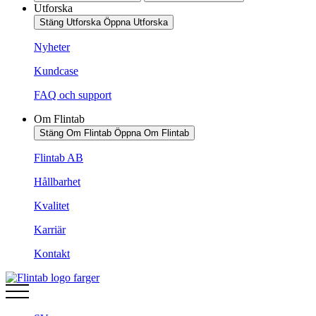
Utforska
Stäng Utforska
Öppna Utforska
Nyheter
Kundcase
FAQ och support
Om Flintab
Stäng Om Flintab
Öppna Om Flintab
Flintab AB
Hållbarhet
Kvalitet
Karriär
Kontakt