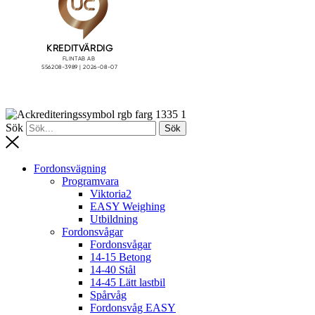
Sök
Sök
Fordonsvägning
Programvara
Viktoria2
EASY Weighing
Utbildning
Fordonsvågar
Fordonsvågar
14-15 Betong
14-40 Stål
14-45 Lätt lastbil
Spårvåg
Fordonsvåg EASY