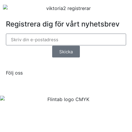
Registrera dig för vårt nyhetsbrev
Skicka
Följ oss
Flintab
Box 180, 551 13 Jönköping
Besöksadress: Kabelvägen 4, 553 02 Jönköping