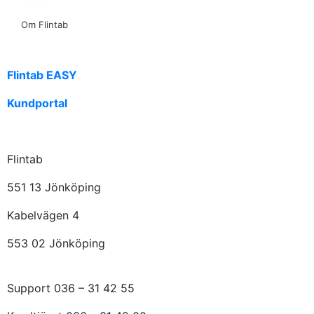
Om Flintab
Flintab EASY
Kundportal
Flintab
551 13 Jönköping
Kabelvägen 4
553 02 Jönköping
Support 036 – 31 42 55