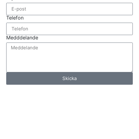
Telefon
Medddelande
Skicka