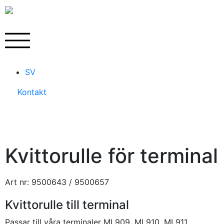
SV
Kontakt
Kvittorulle för terminal
Art nr: 9500643 / 9500657
Kvittorulle till terminal
Passar till våra terminaler ML909, ML910, ML911.