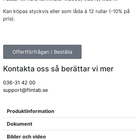
Kan köpas styckvis eller som låda á 12 rullar (-10% på
pris).
Offertförfrågan / Beställa
Kontakta oss så berättar vi mer
036-31 42 00
support@flintab.se
Produktinformation
Dokument
Bilder och video