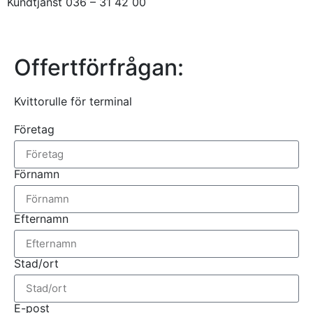
Kundtjänst 036 – 31 42 00
Offertförfrågan:
Kvittorulle för terminal
Företag
Förnamn
Efternamn
Stad/ort
E-post