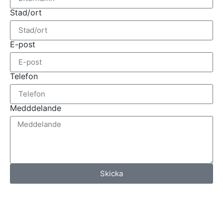
Stad/ort
E-post
Telefon
Medddelande
Skicka