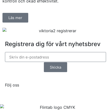
kontroll och ökad effektivitet.
Läs mer
Registrera dig för vårt nyhetsbrev
Skicka
Följ oss