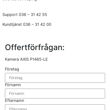
Support 036 – 31 42 55
Kundtjänst 036 – 31 42 00
Offertförfrågan:
Kamera AXIS P1465-LE
Företag
Förnamn
Efternamn