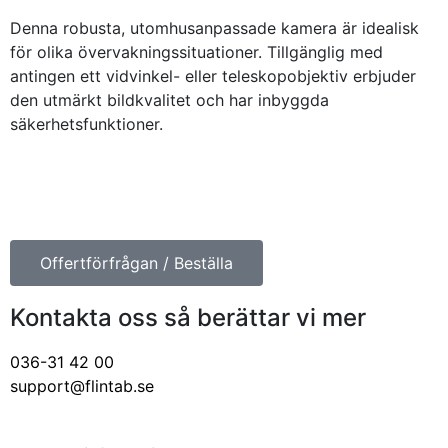
Denna robusta, utomhusanpassade kamera är idealisk
för olika övervakningssituationer. Tillgänglig med
antingen ett vidvinkel- eller teleskopobjektiv erbjuder
den utmärkt bildkvalitet och har inbyggda
säkerhetsfunktioner.
Offertförfrågan / Beställa
Kontakta oss så berättar vi mer
036-31 42 00
support@flintab.se