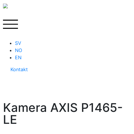
SV
NO
EN
Kontakt
Kamera AXIS P1465-
LE