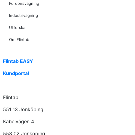
Fordonsvägning
Industrivägning
Utforska
Om Flintab
Flintab EASY
Kundportal
Flintab
551 13 Jönköping
Kabelvägen 4
553 02 Jönköping