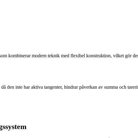
som kombinerar modern teknik med flexibel konstruktion, vilket gör den
å den inte har aktiva tangenter, hindrar påverkan av summa och tareri
ngssystem