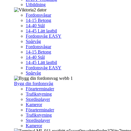
Utbildning
Fordonsvågar
14-15 Betong
14-40 Stål
14-45 Lätt lastbil
Fordonsvåg EASY
Spårvåg
Fordonsvågar
14-15 Betong
14-40 Stål
14-45 Lätt lastbil
Fordonsvåg EASY
Spårvåg
Bygg din fordonsvåg
Förarterminaler
Trafikstyrning
Stordisplayer
Kameror
Förarterminaler
Trafikstyrning
Stordisplayer
Kameror