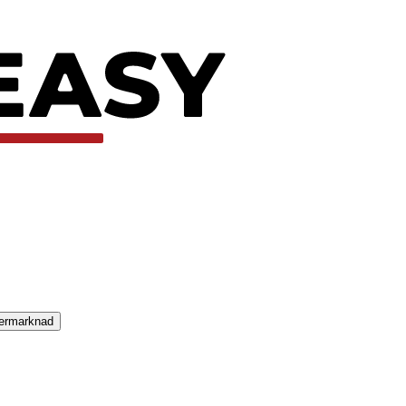
termarknad