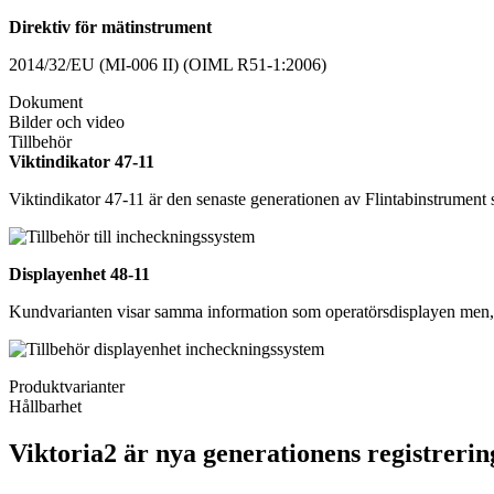
Direktiv för mätinstrument
2014/32/EU (MI-006 II) (OIML R51-1:2006)
Dokument
Bilder och video
Tillbehör
Viktindikator 47-11
Viktindikator 47-11 är den senaste generationen av Flintabinstrument 
Displayenhet 48-11
Kundvarianten visar samma information som operatörsdisplayen men, d
Produktvarianter
Hållbarhet
Viktoria2 är nya generationens registreri