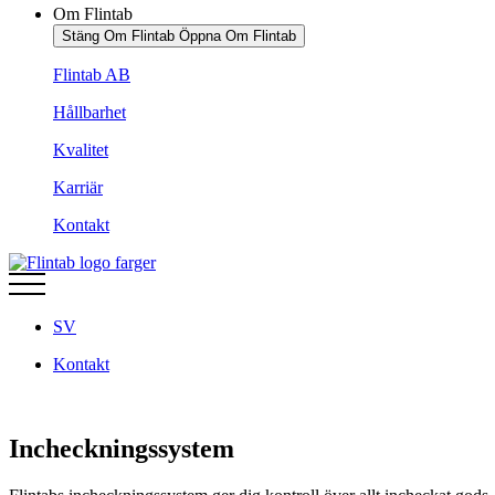
Om Flintab
Stäng Om Flintab
Öppna Om Flintab
Flintab AB
Hållbarhet
Kvalitet
Karriär
Kontakt
SV
Kontakt
Incheckningssystem