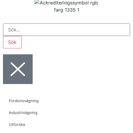
Sök
Fordonsvägning
Industrivägning
Utforska