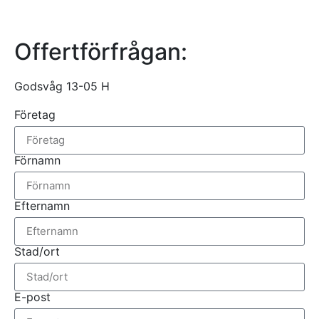
Offertförfrågan:
Godsvåg 13-05 H
Företag
Förnamn
Efternamn
Stad/ort
E-post