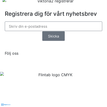
Registrera dig för vårt nyhetsbrev
Skicka
Följ oss
Flintab
Box 180, 551 13 Jönköping
Besöksadress: Kabelvägen 4, 553 02 Jönköping