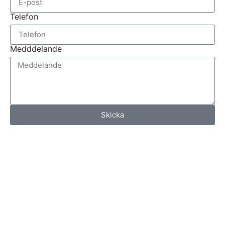
Telefon
Medddelande
Skicka