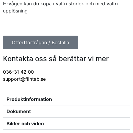
H-vågen kan du köpa i valfri storlek och med valfri
upplösning
Offertförfrågan / Beställa
Kontakta oss så berättar vi mer
036-31 42 00
support@flintab.se
Produktinformation
Dokument
Bilder och video