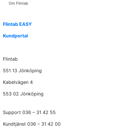
Om Flintab
Flintab EASY
Kundportal
Flintab
551 13 Jönköping
Kabelvägen 4
553 02 Jönköping
Support 036 – 31 42 55
Kundtjänst 036 – 31 42 00