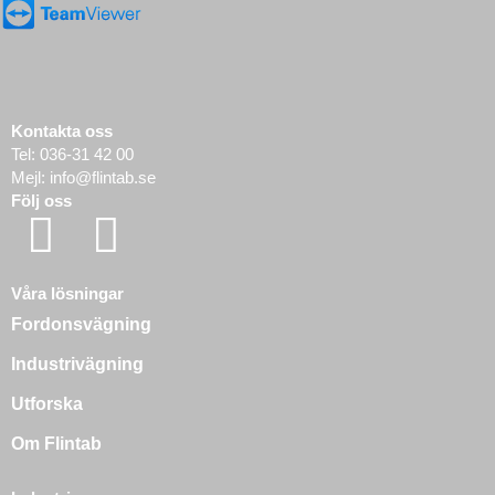
Kontakta oss
Tel:
036-31 42 00
Mejl:
info@flintab.se
Följ oss
Våra lösningar
Fordonsvägning
Industrivägning
Utforska
Om Flintab