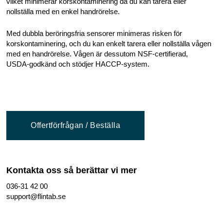
vilket minimerar korskontaminering då du kan tarera eller
nollställa med en enkel handrörelse.
Med dubbla beröringsfria sensorer minimeras risken för
korskontaminering, och du kan enkelt tarera eller nollställa vågen
med en handrörelse. Vågen är dessutom NSF-certifierad,
USDA-godkänd och stödjer HACCP-system.
Offertförfrågan / Beställa
Kontakta oss så berättar vi mer
036-31 42 00
support@flintab.se