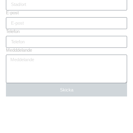
E-post
Telefon
Medddelande
Skicka