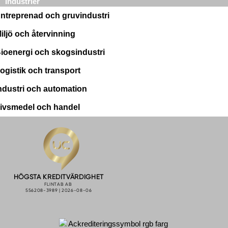
Industrier
ntreprenad och gruvindustri
iljö och återvinning
ioenergi och skogsindustri
ogistik och transport
ndustri och automation
ivsmedel och handel