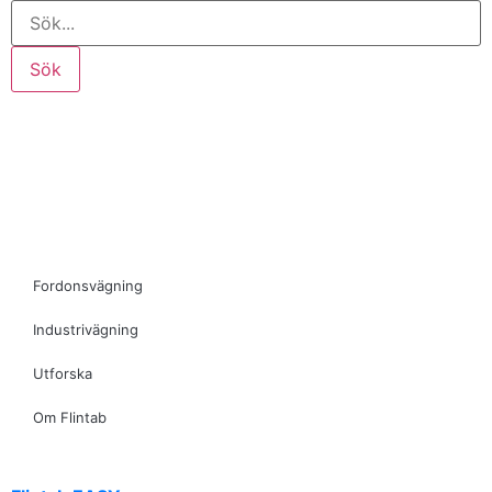
Sök
Fordonsvägning
Industrivägning
Utforska
Om Flintab