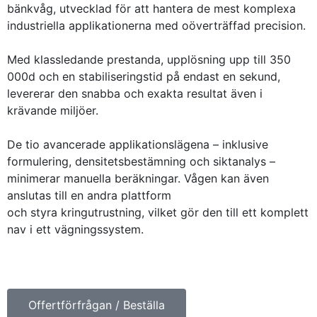
bänkvåg, utvecklad för att hantera de mest komplexa
industriella applikationerna med oöverträffad precision.
Med klassledande prestanda, upplösning upp till 350
000d och en stabiliseringstid på endast en sekund,
levererar den snabba och exakta resultat även i
krävande miljöer.
De tio avancerade applikationslägena – inklusive
formulering, densitetsbestämning och siktanalys –
minimerar manuella beräkningar. Vågen kan även
anslutas till en andra plattform
och styra kringutrustning, vilket gör den till ett komplett
nav i ett vägningssystem.
Offertförfrågan / Beställa