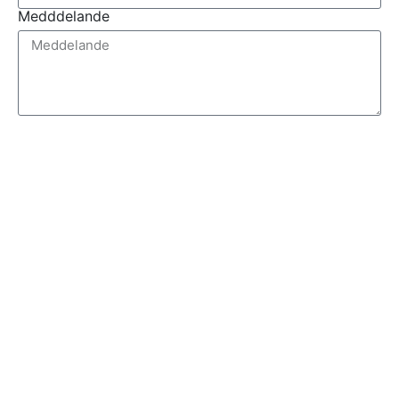
Medddelande
Skicka