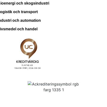
ioenergi och skogsindustri
ogistik och transport
ndustri och automation
ivsmedel och handel