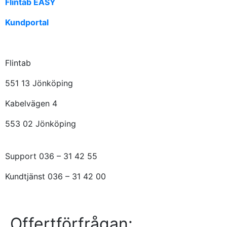
Flintab EASY
Kundportal
Flintab
551 13 Jönköping
Kabelvägen 4
553 02 Jönköping
Support 036 – 31 42 55
Kundtjänst 036 – 31 42 00
Offertförfrågan: