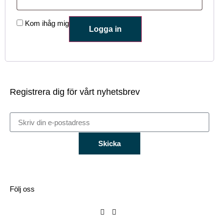
Kom ihåg mig
Logga in
Registrera dig för vårt nyhetsbrev
Skicka
Följ oss