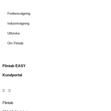
Fordonsvägning
Industrivägning
Utforska
Om Flintab
Flintab EASY
Kundportal
Flintab