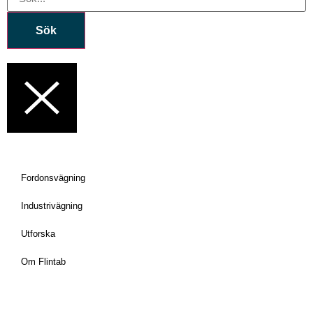
Sök
Fordonsvägning
Industrivägning
Utforska
Om Flintab