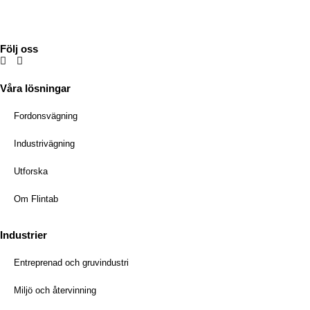
Mejl:
info@flintab.se
Följ oss
Våra lösningar
Fordonsvägning
Industrivägning
Utforska
Om Flintab
Industrier
Entreprenad och gruvindustri
Miljö och återvinning