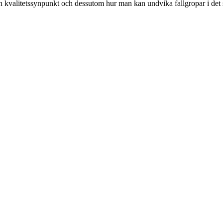
och kvalitetssynpunkt och dessutom hur man kan undvika fallgropar i det