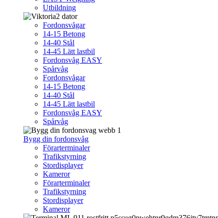
Utbildning
Fordonsvågar
14-15 Betong
14-40 Stål
14-45 Lätt lastbil
Fordonsvåg EASY
Spårvåg
Fordonsvågar
14-15 Betong
14-40 Stål
14-45 Lätt lastbil
Fordonsvåg EASY
Spårvåg
Bygg din fordonsvåg
Förarterminaler
Trafikstyrning
Stordisplayer
Kameror
Förarterminaler
Trafikstyrning
Stordisplayer
Kameror