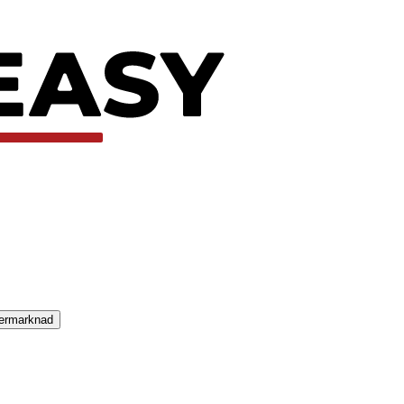
termarknad