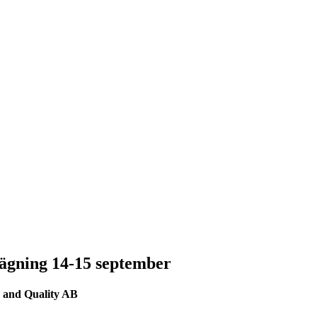
 vägning 14-15 september
 and Quality AB