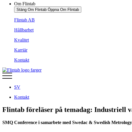
Om Flintab
Stäng Om Flintab
Öppna Om Flintab
Flintab AB
Hållbarhet
Kvalitet
Karriär
Kontakt
SV
Kontakt
Flintab föreläser på temadag: Industriell
SMQ Conference i samarbete med Swedac & Swedish Metrology