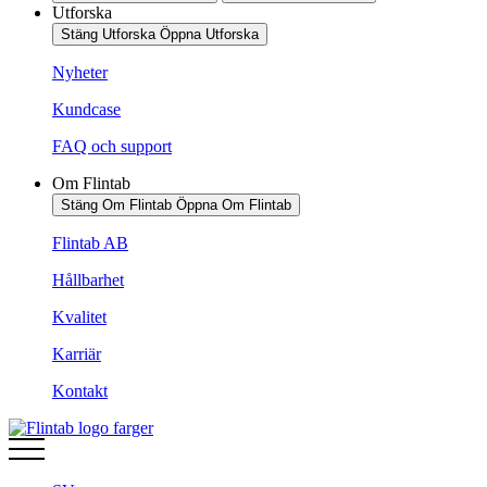
Utforska
Stäng Utforska
Öppna Utforska
Nyheter
Kundcase
FAQ och support
Om Flintab
Stäng Om Flintab
Öppna Om Flintab
Flintab AB
Hållbarhet
Kvalitet
Karriär
Kontakt