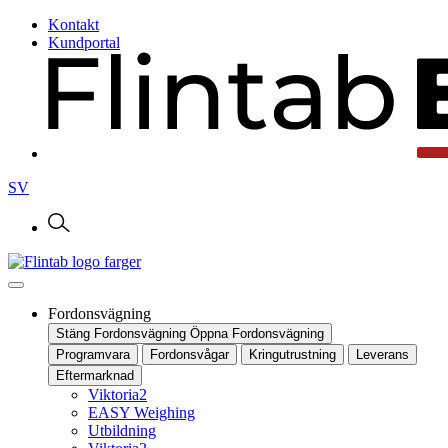
Kontakt
Kundportal
SV
Fordonsvägning
Stäng Fordonsvägning
Öppna Fordonsvägning
Programvara
Fordonsvågar
Kringutrustning
Leverans
Eftermarknad
Viktoria2
EASY Weighing
Utbildning