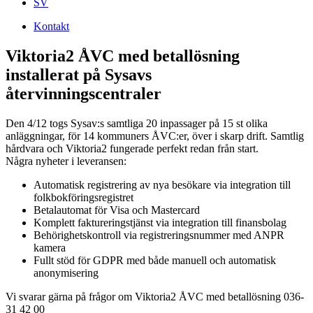
SV
Kontakt
Viktoria2 ÅVC med betallösning
installerat på Sysavs
återvinningscentraler
Den 4/12 togs Sysav:s samtliga 20 inpassager på 15 st olika
anläggningar, för 14 kommuners ÅVC:er, över i skarp drift. Samtlig
hårdvara och Viktoria2 fungerade perfekt redan från start.
Några nyheter i leveransen:
Automatisk registrering av nya besökare via integration till
folkbokföringsregistret
Betalautomat för Visa och Mastercard
Komplett faktureringstjänst via integration till finansbolag
Behörighetskontroll via registreringsnummer med ANPR
kamera
Fullt stöd för GDPR med både manuell och automatisk
anonymisering
Vi svarar gärna på frågor om Viktoria2 ÅVC med betallösning 036-
31 42 00