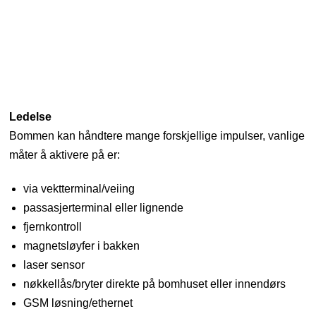
Ledelse
Bommen kan håndtere mange forskjellige impulser, vanlige
måter å aktivere på er:
via vektterminal/veiing
passasjerterminal eller lignende
fjernkontroll
magnetsløyfer i bakken
laser sensor
nøkkellås/bryter direkte på bomhuset eller innendørs
GSM løsning/ethernet