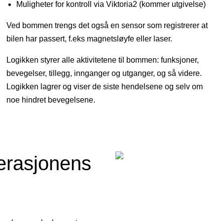
Muligheter for kontroll via Viktoria2 (kommer utgivelse)
Ved bommen trengs det også en sensor som registrerer at
bilen har passert, f.eks magnetsløyfe eller laser.
Logikken styrer alle aktivitetene til bommen: funksjoner,
bevegelser, tillegg, innganger og utganger, og så videre.
Logikken lagrer og viser de siste hendelsene og selv om
noe hindret bevegelsene.
nerasjonens