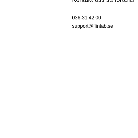
036-31 42 00
support@flintab.se