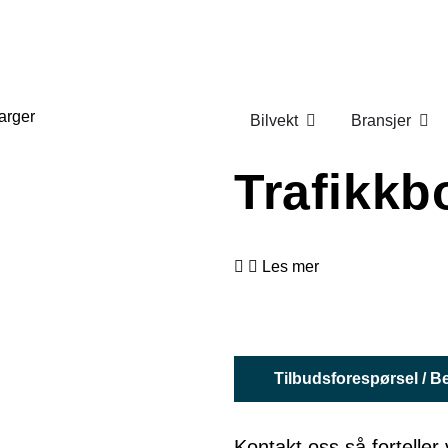
Bilvekt
Bransjer
Trafikk
Les mer
Tilbudsforespørsel / Be
Kontakt oss så forteller