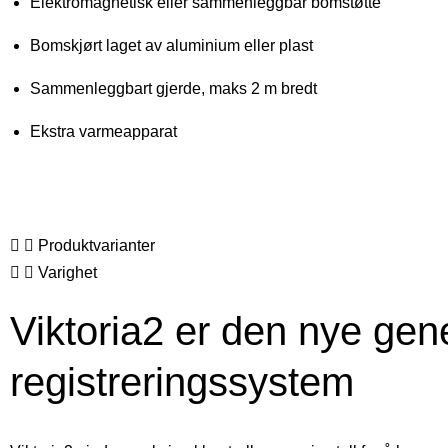
Elektromagnetisk eller sammenleggbar bomstøtte
Bomskjørt laget av aluminium eller plast
Sammenleggbart gjerde, maks 2 m bredt
Ekstra varmeapparat
Produktvarianter
Varighet
Viktoria2 er den nye ge
registreringssystem