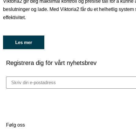
Viktoria2 gir deg maksimal kontroll og presise tall for å kunne
beslutninger og lade. Med Viktoria2 får du et helhetlig system 
effektivitet.
Les mer
Registrera dig för vårt nyhetsbrev
Følg oss