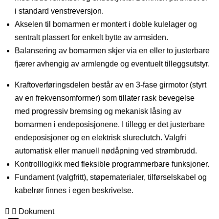
i standard venstreversjon.
Akselen til bomarmen er montert i doble kulelager og
sentralt plassert for enkelt bytte av armsiden.
Balansering av bomarmen skjer via en eller to justerbare
fjærer avhengig av armlengde og eventuelt tilleggsutstyr.
Kraftoverføringsdelen består av en 3-fase girmotor (styrt
av en frekvensomformer) som tillater rask bevegelse
med progressiv bremsing og mekanisk låsing av
bomarmen i endeposisjonene. I tillegg er det justerbare
endeposisjoner og en elektrisk slureclutch. Valgfri
automatisk eller manuell nødåpning ved strømbrudd.
Kontrolllogikk med fleksible programmerbare funksjoner.
Fundament (valgfritt), støpematerialer, tilførselskabel og
kabelrør finnes i egen beskrivelse.
Dokument