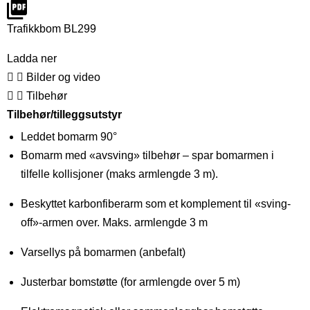
Trafikkbom BL299
Ladda ner
Bilder og video
Tilbehør
Tilbehør/tilleggsutstyr
Leddet bomarm 90°
Bomarm med «avsving» tilbehør – spar bomarmen i
tilfelle kollisjoner (maks armlengde 3 m).
Beskyttet karbonfiberarm som et komplement til «sving-
off»-armen over. Maks. armlengde 3 m
Varsellys på bomarmen (anbefalt)
Justerbar bomstøtte (for armlengde over 5 m)