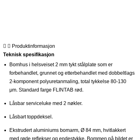
Produktinformasjon
Teknisk spesifikasjon
Bomhus i helsveiset 2 mm tykt stålplate som er
forbehandlet, grunnet og etterbehandlet med dobbeltlags
2-komponent polyuretanmaling, total tykkelse 80-130
μm. Standard farge FLINTAB rød.
Låsbar serviceluke med 2 nøkler.
Låsbart toppdeksel.
Ekstrudert aluminiums bomarm, Ø 84 mm, hvitlakkert
med røde reflekser og endestykke. Bommen på bildet er