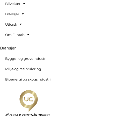
Bilvekter
Bransjer
Utforsk
Om Flintab
Bransjer
Bygge- og gruveindustri
Miljø og resirkulering
Bioenergi og skogsindustri