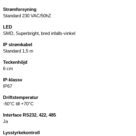
Strømforsyning
Standard 230 VAC/50hZ
LED
SMD, Superbright, bred infalls-vinkel
IP strømkabel
Standard 1,5 m
Teckenhöjd
6 cm
IP-klassv
IP67
Driftstemperatur
-50°C till +70°C
Interface RS232, 422, 485
Ja
Lysstyrkekontroll