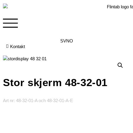
SV
NO
Kontakt
Stor skjerm 48-32-01
Art nr: 48-32-01-A och 48-32-01-A-E