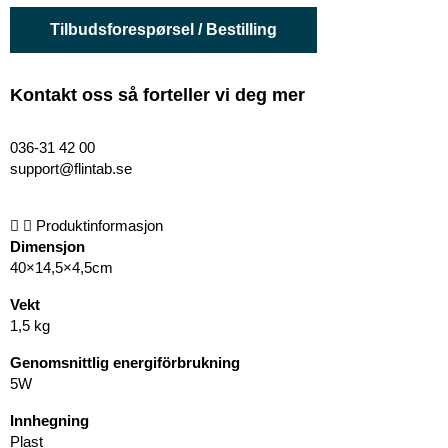
Tilbudsforespørsel / Bestilling
Kontakt oss så forteller vi deg mer
036-31 42 00
support@flintab.se
Produktinformasjon
Dimensjon
40×14,5×4,5cm
Vekt
1,5 kg
Genomsnittlig energiförbrukning
5W
Innhegning
Plast