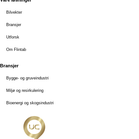
Bilvekter
Bransjer
Utforsk
Om Flintab
Bransjer
Bygge- og gruveindustri
Miljø og resirkulering
Bioenergi og skogsindustri