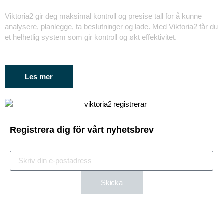
Viktoria2 gir deg maksimal kontroll og presise tall for å kunne
analysere, planlegge, ta beslutninger og lade. Med Viktoria2 får du
et helhetlig system som gir kontroll og økt effektivitet.
Les mer
Registrera dig för vårt nyhetsbrev
Skicka