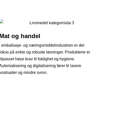
Mat og handel
I emballasje- og næringsmiddelindustrien er det
fokus på enkle og robuste løsninger. Produktene er
tilpasset høye krav til fuktighet og hygiene.
Automatisering og digitalisering fører til lavere
kostnader og mindre svinn.