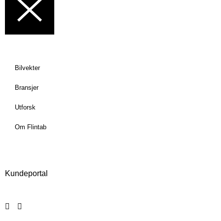
Bilvekter
Bransjer
Utforsk
Om Flintab
Kundeportal