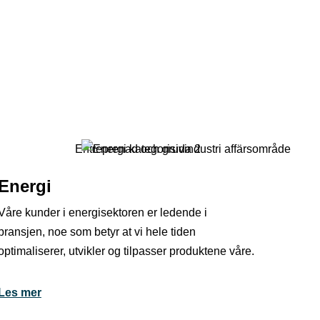
Energi
Våre kunder i energisektoren er ledende i
bransjen, noe som betyr at vi hele tiden
optimaliserer, utvikler og tilpasser produktene våre.
Les mer