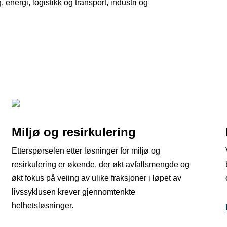
 energi, logistikk og transport, industri og
Miljø og resirkulering
Etterspørselen etter løsninger for miljø og
resirkulering er økende, der økt avfallsmengde og
økt fokus på veiing av ulike fraksjoner i løpet av
livssyklusen krever gjennomtenkte
helhetsløsninger.