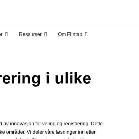
er
Ressurser
Om Flintab
ering i ulike
av innovasjon for veiing og registrering. Dette
ike områder. Vi deler våre løsninger inn etter