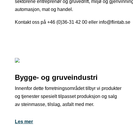
sektorene entreprenør og gruvedrift, miljø og gjenvinning,
automasjon, mat og handel.
Kontakt oss på +46 (0)36-31 42 00 eller info@flintab.se
Bygge- og gruveindustri
Innenfor dette forretningsområdet tilbyr vi produkter
og tjenester spesielt tilpasset produksjon og salg
av steinmasse, tilslag, asfalt med mer.
Les mer