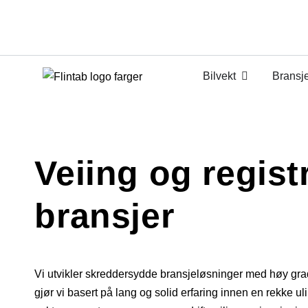
Bilvekt
Bransj
Veiing og registr
bransjer
Vi utvikler skreddersydde bransjeløsninger med høy grad 
gjør vi basert på lang og solid erfaring innen en rekke ul