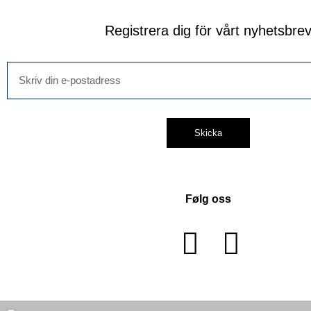
Registrera dig för vårt nyhetsbre
Skicka
Følg oss